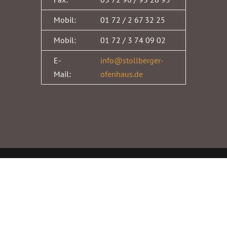
Mobil:
01 72 / 2 67 32 25
Mobil:
01 72 / 3 74 09 02
E-
info@stollberger-
Mail:
ofenhaus.de