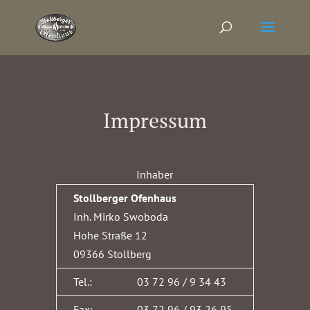
Impressum
Inhaber
Stollberger Ofenhaus
Inh. Mirko Swoboda
Hohe Straße 12
09366 Stollberg
Tel.:
03 72 96 / 9 34 43
Fax:
03 72 96 / 93 26 95